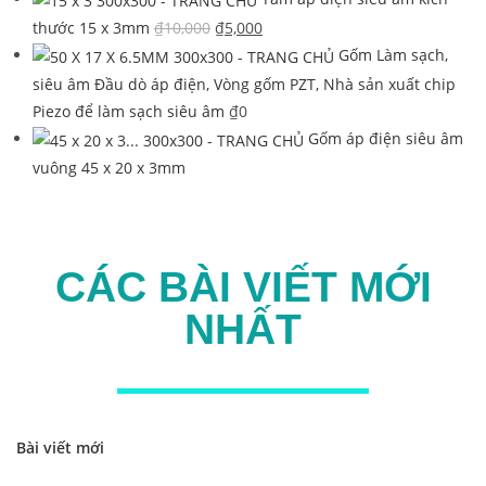
thước 15 x 3mm
₫
10,000
₫
5,000
Gốm Làm sạch,
siêu âm Đầu dò áp điện, Vòng gốm PZT, Nhà sản xuất chip
Piezo để làm sạch siêu âm
₫
0
Gốm áp điện siêu âm
vuông 45 x 20 x 3mm
CÁC BÀI VIẾT MỚI
NHẤT
Bài viết mới