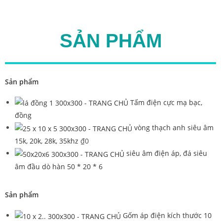
SẢN PHẨM
Sản phẩm
Tấm điện cực mạ bạc,
đồng
vòng thạch anh siêu âm
15k, 20k, 28k, 35khz
₫
0
siêu âm điện áp, đá siêu
âm đầu dò hàn 50 * 20 * 6
Sản phẩm
Gốm áp điện kích thước 10