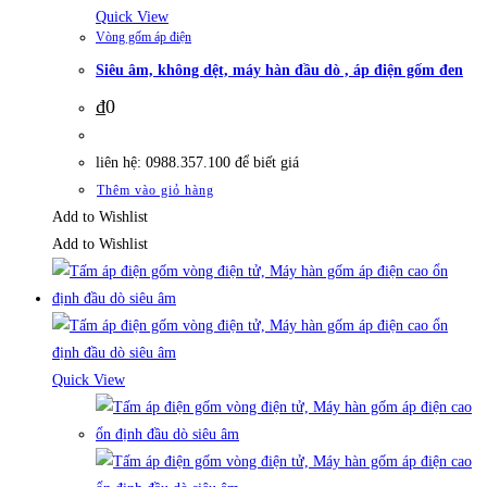
Quick View
Vòng gốm áp điện
Siêu âm, không dệt, máy hàn đầu dò , áp điện gốm đen
₫
0
liên hệ: 0988.357.100 để biết giá
Thêm vào giỏ hàng
Add to Wishlist
Add to Wishlist
Quick View