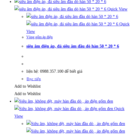
Quick View
Quick
View
Vòng gốm áp điện
siêu âm điện áp, đá siêu âm đầu dò hàn 50 * 20 * 6
liện hệ: 0988.357.100 để biết giá
Đọc tiếp
Add to Wishlist
Add to Wishlist
Quick
View