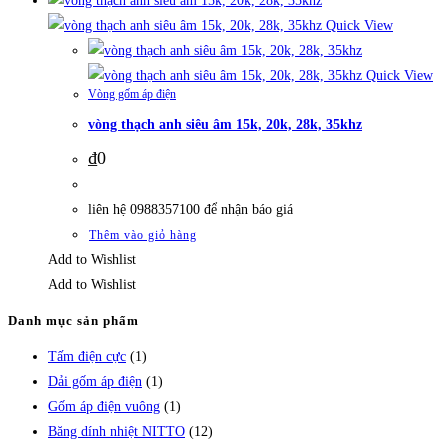
Quick View
Quick View
Vòng gốm áp điện
vòng thạch anh siêu âm 15k, 20k, 28k, 35khz
₫
0
liên hệ 0988357100 để nhận báo giá
Thêm vào giỏ hàng
Add to Wishlist
Add to Wishlist
Danh mục sản phẩm
Tấm điện cực
(1)
Dải gốm áp điện
(1)
Gốm áp điện vuông
(1)
Băng dính nhiệt NITTO
(12)